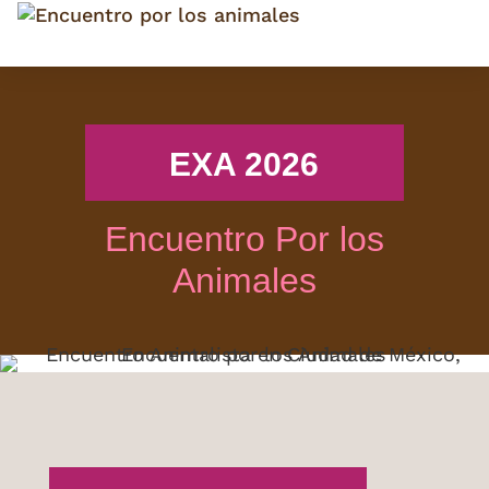
EXA 2026
Encuentro Por los
Animales
INICIO
EXA 2024
EXA 2025
APÓYANOS DONANDO
AVISO DE PRIVACIDAD