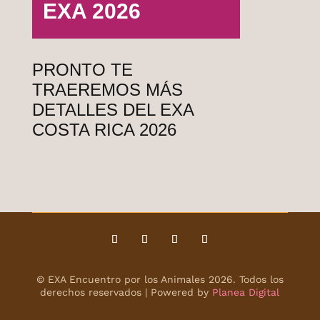
EXA 2026
Patrocinador Selva Lima 2025
PRONTO TE
TRAEREMOS MÁS
DETALLES DEL EXA
COSTA RICA 2026
Encuentro por los Animales - EXA 2025
respalda el Acuerdo Basado en Plantas
© EXA Encuentro por los Animales 2026. Todos los
derechos reservados | Powered by
Planea Digital