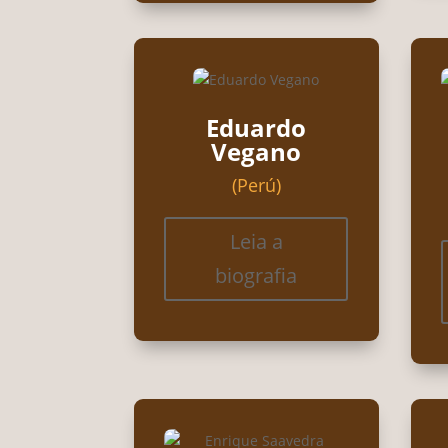
Eduardo
Vegano
(Perú)
Leia a
biografia