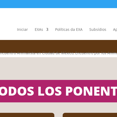
Ponentes EXA 2025
Iniciar
EXAs
Políticas da EXA
Subsídios
Ap
ENCONTRO PELOS ANIMAIS
ODOS LOS PONENT