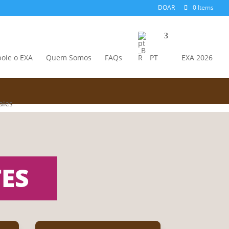
DOAR
0 Items
oie o EXA
Quem Somos
FAQs
PT
EXA 2026
ES