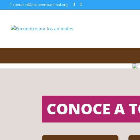
contacto@encuentroanimal.org
CONOCE A T