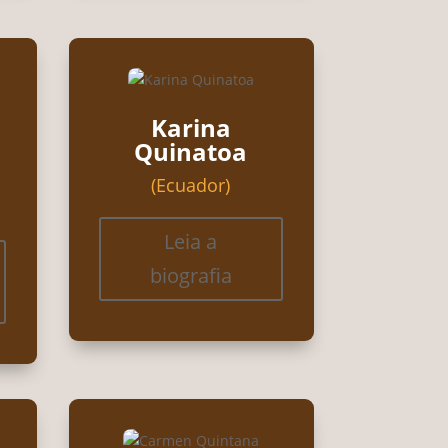
Karina
Quinatoa
(Ecuador)
Leia a
biografia