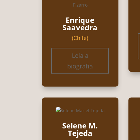
Enrique
Saavedra
(Chile)
Leia a
biografia
Selene M.
Tejeda