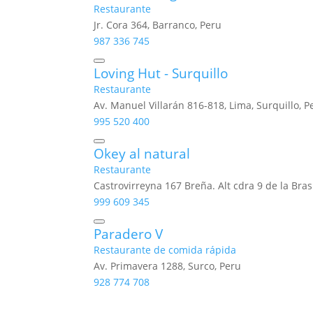
Restaurante
Jr. Cora 364, Barranco, Peru
987 336 745
Loving Hut - Surquillo
Restaurante
Av. Manuel Villarán 816-818, Lima, Surquillo, P
995 520 400
Okey al natural
Restaurante
Castrovirreyna 167 Breña. Alt cdra 9 de la Brasi
999 609 345
Paradero V
Restaurante de comida rápida
Av. Primavera 1288, Surco, Peru
928 774 708