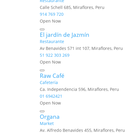
Restaurante
Calle Schell 685, Miraflores, Peru
914 769 720
Open Now
El jardín de Jazmín
Restaurante
Av Benavides 571 int 107, Miraflores, Peru
51 922 303 269
Open Now
Raw Café
Cafetería
Ca. Independencia 596, Miraflores, Peru
01 6942421
Open Now
Organa
Market
Av. Alfredo Benavides 455, Miraflores, Peru