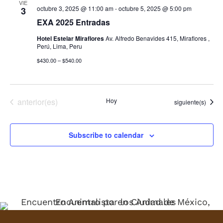
VIE
octubre 3, 2025 @ 11:00 am
-
octubre 5, 2025 @ 5:00 pm
3
EXA 2025 Entradas
Hotel Estelar Miraflores
Av. Alfredo Benavides 415, Miraflores ,
Perú, Lima, Peru
$430.00 – $540.00
Eventos
anterior(es)
Hoy
Eventos
siguiente(s)
Subscribe to calendar